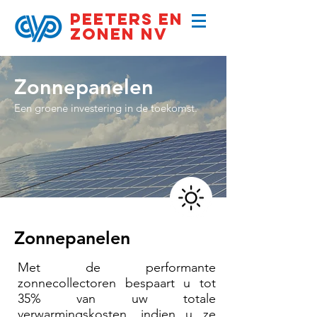
PEETERS EN
ZONEN NV
Zonnepanelen
Een groene investering in de toekomst.
Zonnepanelen
Met de performante
zonnecollectoren bespaart u tot
35% van uw totale
verwarmingskosten, indien u ze