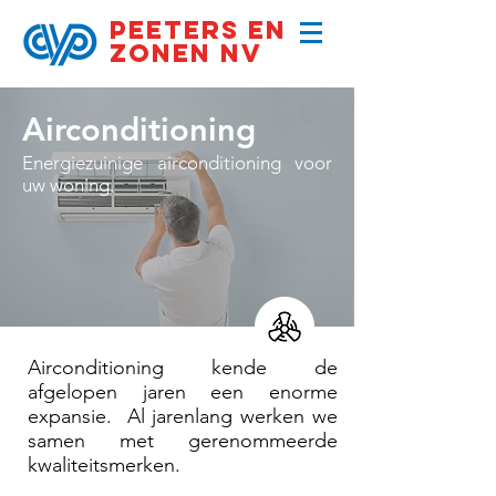
PEETERS EN
ZONEN NV
Airconditioning
Energiezuinige airconditioning voor
uw woning.
Airconditioning kende de
afgelopen jaren een enorme
expansie. Al jarenlang werken we
samen met gerenommeerde
kwaliteitsmerken.